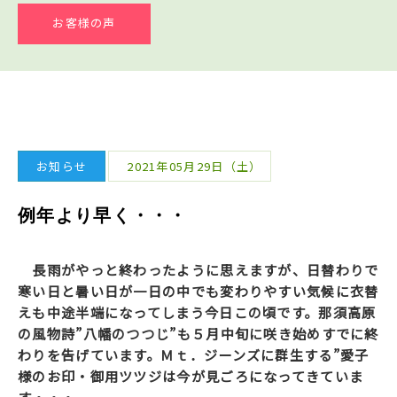
お客様の声
お知らせ
2021年05月29日（土）
例年より早く・・・
長雨がやっと終わったように思えますが、日替わりで
寒い日と暑い日が一日の中でも変わりやすい気候に衣替
えも中途半端になってしまう今日この頃です。那須高原
の風物詩”八幡のつつじ”も５月中旬に咲き始めすでに終
わりを告げています。Ｍｔ．ジーンズに群生する”愛子
様のお印・御用ツツジは今が見ごろになってきていま