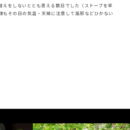
替えをしないととも思える数日でした（ストーブを早
様もその日の気温・天候に注意して風邪などひかない