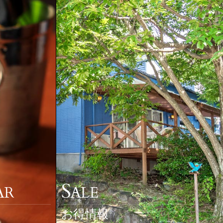
S
AR
ALE
お得情報