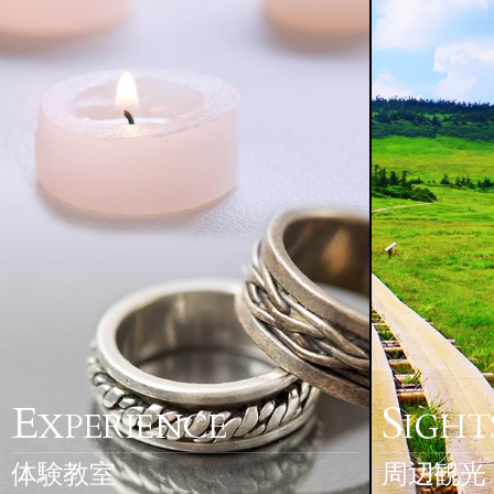
E
S
XPERIENCE
IGHT
体験教室
周辺観光