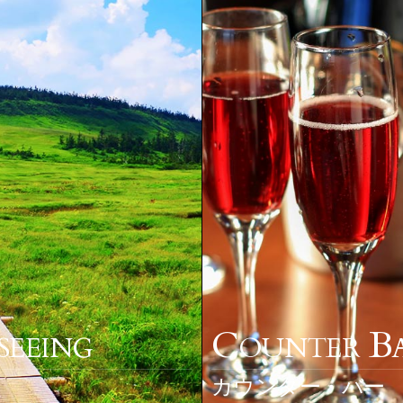
C
B
SEEING
OUNTER
カウンター・バー