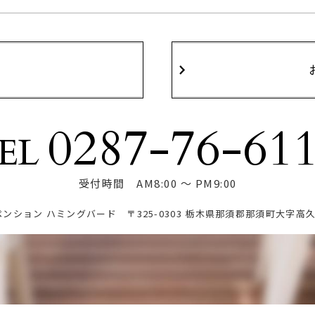
0287-76-61
EL
受付時間 AM8:00 ～ PM9:00
ペンション ハミングバード
〒325-0303 栃木県那須郡那須町大字高久乙