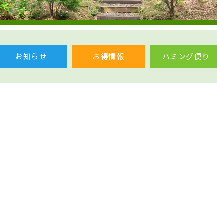
お知らせ
お得情報
ハミング便り