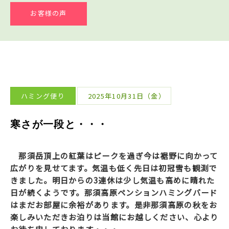
お客様の声
ハミング便り
2025年10月31日（金）
寒さが一段と・・・
那須岳頂上の紅葉はピークを過ぎ今は裾野に向かって
広がりを見せてます。気温も低く先日は初冠雪も観測で
きました。明日からの3連休は少し気温も高めに晴れた
日が続くようです。那須高原ペンションハミングバード
はまだお部屋に余裕があります。是非那須高原の秋をお
楽しみいただきお泊りは当館にお越しください、心より