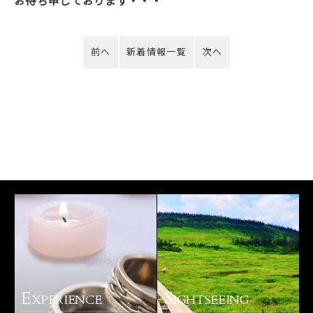
お待ち申しております・・・
前へ
新着情報一覧
次へ
E
S
XPERIENCE
IGHTSEEING